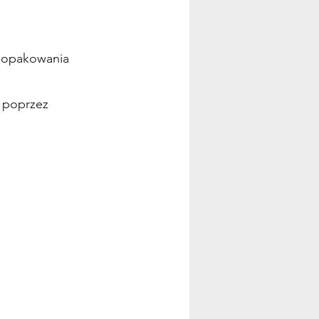
i opakowania
 poprzez