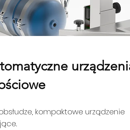
tomatyczne urządzeni
ościowe
obsłudze, kompaktowe urządzenie
jące.