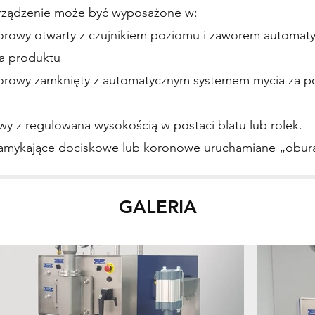
rządzenie może być wyposażone w:
porowy otwarty z czujnikiem poziomu i zaworem automa
a produktu
porowy zamknięty z automatycznym systemem mycia za 
wy z regulowana wysokością w postaci blatu lub rolek.
zamykające dociskowe lub koronowe uruchamiane „obur
GALERIA