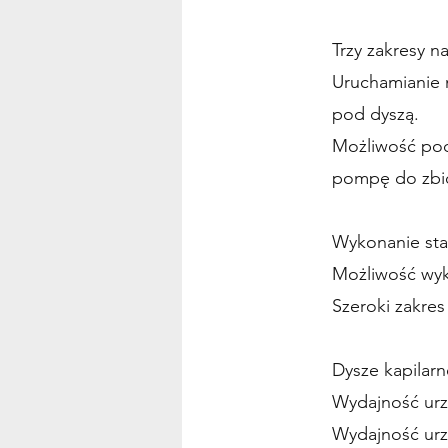
Trzy zakresy nap
Uruchamianie 
pod dyszą.
Możliwość pod
pompę do zbi
Wykonanie st
Możliwość wyk
Szeroki zakres
Dysze kapilar
Wydajność urzą
Wydajność urz