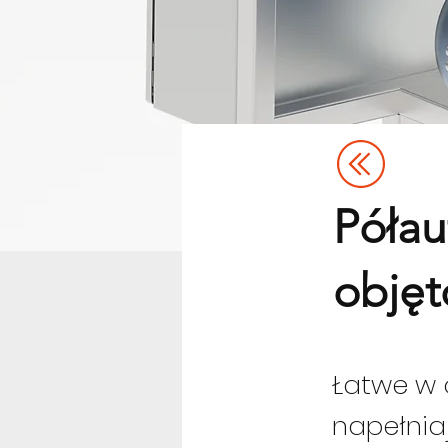
Półau
objęt
Łatwe w 
napełnia