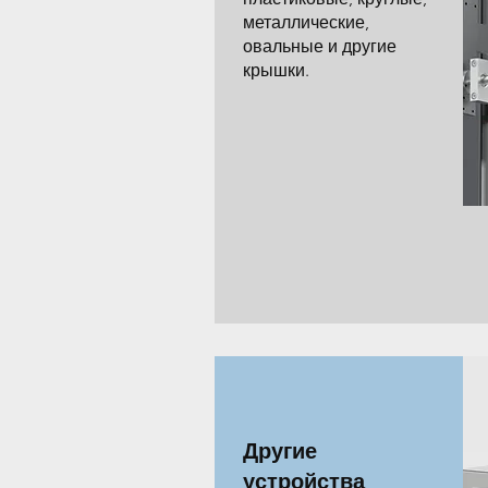
металлические,
овальные и другие
крышки.
Другие
устройства