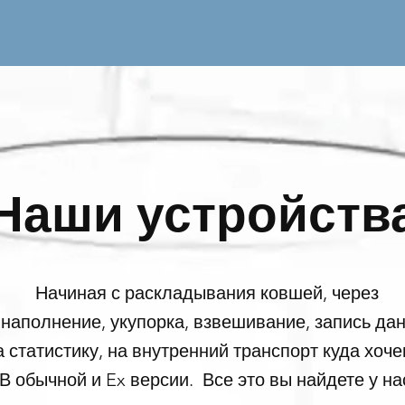
Наши устройств
Начиная с раскладывания ковшей, через
 наполнение, укупорка, взвешивание, запись да
а статистику, на внутренний транспорт куда хоче
В обычной и Ex версии.
Все это вы найдете у на