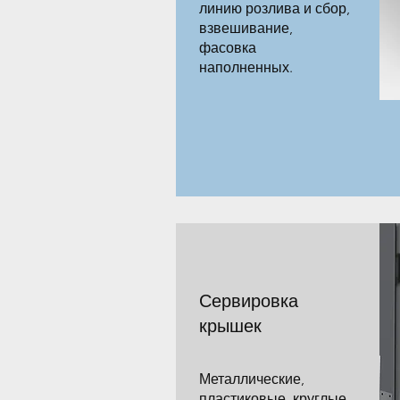
линию розлива и сбор,
взвешивание,
фасовка
наполненных.
Сервировка
крышек
Металлические,
пластиковые, круглые,